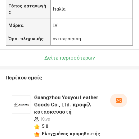
Τόπος καταγωγή
Ιταλία
ς
Μάρκα
LV
Όροι πληρωμής
αντισφαίριση
Δείτε περισσότερων
Περίπου εμείς
Guangzhou Youyou Leather
Goods Co., Ltd. προφίλ
κατασκευαστή
Κίνα
5.0
Ελεγχμένος προμηθευτής