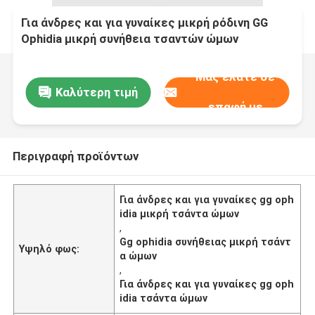
Για άνδρες και για γυναίκες μικρή ρόδινη GG
Ophidia μικρή συνήθεια τσαντών ώμων
Μας ελάτε σε
Καλύτερη τιμή
επαφή με
Περιγραφή προϊόντων
Για άνδρες και για γυναίκες gg oph
idia μικρή τσάντα ώμων
,
Gg ophidia συνήθειας μικρή τσάντ
Υψηλό φως:
α ώμων
,
Για άνδρες και για γυναίκες gg oph
idia τσάντα ώμων