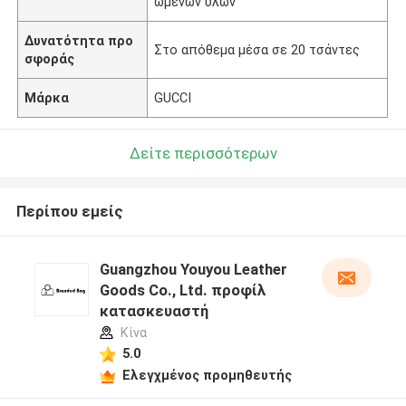
ωμένων υλών
Δυνατότητα προ
Στο απόθεμα μέσα σε 20 τσάντες
σφοράς
Μάρκα
GUCCI
Δείτε περισσότερων
Περίπου εμείς
Guangzhou Youyou Leather
Goods Co., Ltd. προφίλ
κατασκευαστή
Κίνα
5.0
Ελεγχμένος προμηθευτής