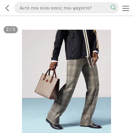
2
/
5