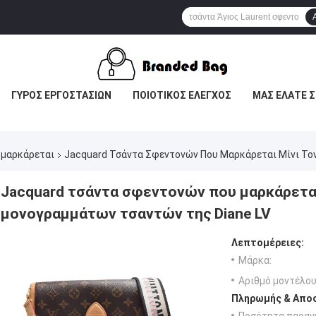
ΓΎΡΟΣ ΕΡΓΟΣΤΑΣΊΩΝ
ΠΟΙΟΤΙΚΌΣ ΈΛΕΓΧΟΣ
ΜΑΣ ΕΛΆΤΕ Σ
 μαρκάρεται
Jacquard Τσάντα Σφεντονών Που Μαρκάρεται Μίνι Το
Jacquard τσάντα σφεντονών που μαρκάρεται
μονογραμμάτων τσαντών της Diane LV
Λεπτομέρειες:
Μάρκα:
Αριθμό μοντέλου
Πληρωμής & Αποσ