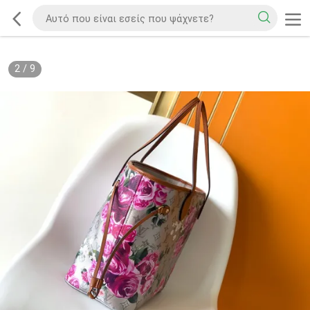
2
/
9