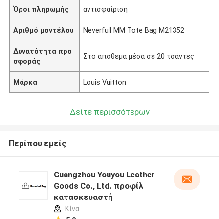
Όροι πληρωμής
αντισφαίριση
Αριθμό μοντέλου
Neverfull MM Tote Bag M21352
Δυνατότητα προ
Στο απόθεμα μέσα σε 20 τσάντες
σφοράς
Μάρκα
Louis Vuitton
Δείτε περισσότερων
Περίπου εμείς
Guangzhou Youyou Leather
Goods Co., Ltd. προφίλ
κατασκευαστή
Κίνα