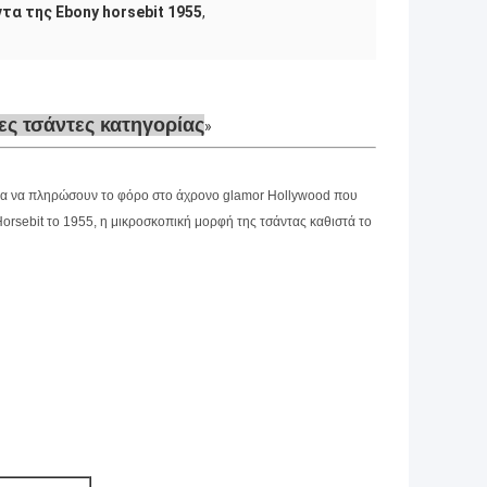
ντα της Ebony horsebit 1955
,
ες τσάντες κατηγορίας
 για να πληρώσουν το φόρο στο άχρονο glamor Hollywood που
orsebit το 1955, η μικροσκοπική μορφή της τσάντας καθιστά το