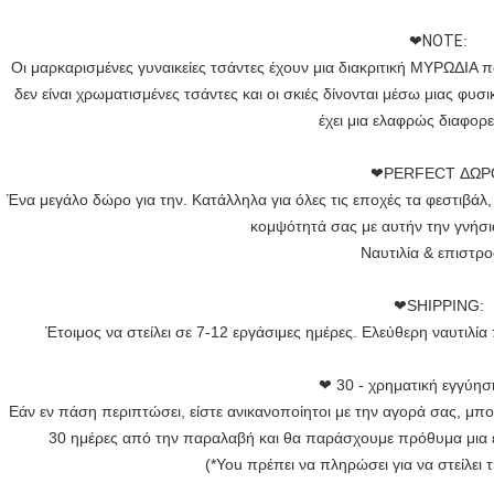
❤NOTE
:
Οι μαρκαρισμένες γυναικείες τσάντες έχουν μια διακριτική ΜΥΡΩΔΙΑ πο
δεν είναι χρωματισμένες τσάντες και οι σκιές δίνονται μέσω μιας φυσ
έχει μια ελαφρώς διαφορε
❤PERFECT ΔΩΡ
Ένα μεγάλο δώρο για την. Κατάλληλα για όλες τις εποχές τα φεστιβάλ
κομψότητά σας με αυτήν την γνήσι
Ναυτιλία & επιστρ
❤SHIPPING:
Έτοιμος να στείλει σε 7-12 εργάσιμες ημέρες. Ελεύθερη ναυτιλία 
❤ 30 - χρηματική εγγύησ
Εάν εν πάση περιπτώσει, είστε ανικανοποίητοι με την αγορά σας, μπο
30 ημέρες από την παραλαβή και θα παράσχουμε πρόθυμα μια ε
(*You πρέπει να πληρώσει για να στείλει 