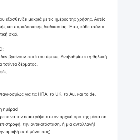
υ εξασθενίζει μακριά με τις ημέρες της χρήσης. Αυτές
ικής και παραδοσιακής διαδικασίας. Έτσι, κάθε τσάντα
τική σκιά.
Ο:
, δεν βγαίνουν ποτέ του ύφους. Αναβαθμίστε τη θηλυκή
α τσάντα δέρματος.
οφές
παγκοσμίως για τις ΗΠΑ, το UK, το Au, και το de.
η ημέρας!
ρείτε να την επιστρέψετε στον αρχικό όρο της μέσα σε
πιστροφή, την αντικατάσταση, ή μια ανταλλαγή!
την αμοιβή από μόνοι σας)