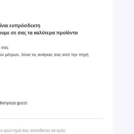
ίναι ευπρόσδεκτη
ουμε σε σας τα καλύτερα προϊόντα
α σας
ν μέτρων, λύνει τις ανάγκες σας από την πηγή
dionysus gucci
το ερώτημά σας απευθείας σε εμάς