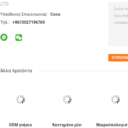
LTD.
Υπεύθυνος Επικοινωνίας:
Coco
Τηλ.::
+8613027196769
Άλλα προϊόντα
ODM γνήσιο
Κεντημένο μίνι
Μικροϋπολογισ