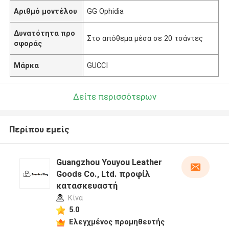
Αριθμό μοντέλου
GG Ophidia
Δυνατότητα προ
Στο απόθεμα μέσα σε 20 τσάντες
σφοράς
Μάρκα
GUCCI
Δείτε περισσότερων
Περίπου εμείς
Guangzhou Youyou Leather
Goods Co., Ltd. προφίλ
κατασκευαστή
Κίνα
5.0
Ελεγχμένος προμηθευτής