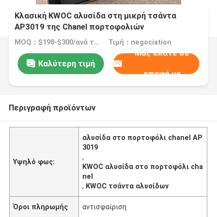
Κλασική KWOC αλυσίδα στη μικρή τσάντα
AP3019 της Chanel πορτοφολιών
MOQ：$198-$300/ανά τσάντα
Τιμή：negociation
Μας ελάτε σε
Καλύτερη τιμή
επαφή με
Περιγραφή προϊόντων
αλυσίδα στο πορτοφόλι chanel AP
3019
,
Υψηλό φως:
KWOC αλυσίδα στο πορτοφόλι cha
nel
,
KWOC τσάντα αλυσίδων
Όροι πληρωμής
αντισφαίριση