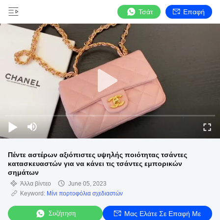
Τσάτ
Επαφή
Πέντε αστέρων αξιόπιστες υψηλής ποιότητας τσάντες
κατασκευαστών για να κάνει τις τσάντες εμπορικών
σημάτων
Άλλα βίντεο
June 05, 2023
Keyword:
Μίνι πορτοφόλια σχεδιαστών
Συζήτηση
Μας Ελάτε Σε Επαφή Με