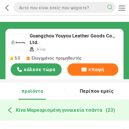
Guangzhou Youyou Leather Goods Co.,
Ltd.
,Κίνα
5.0
Ελεγχμένος προμηθευτής
κάλεσε τώρα
επαφή
προϊόντα
Περίπου εμείς
Κίνα Μαρκαρισμένη γυναικεία τσάντα
(23)