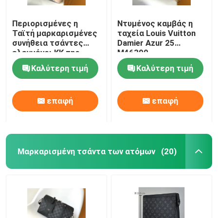
Περιορισμένες η
Ντυμένος καμβάς η
Ταϊτή μαρκαρισμένες
ταχεία Louis Vuitton
συνήθεια τσάντες
Damier Azur 25
ελεγμένοι ΚΚ της
M46390
Louis Vuitton Neverfull
Καλύτερη τιμή
Καλύτερη τιμή
επαφή
επαφή
Μαρκαρισμένη τσάντα των ατόμων
(20)