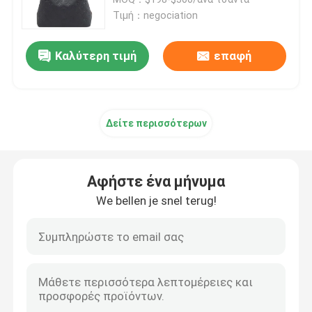
Τιμή：negociation
Μαρκαρισμένη γυναικεία τσάντα
Καλύτερη τιμή
επαφή
Μαρκαρισμένη τσάντα ώμων
Δείτε περισσότερων
Μαρκαρισμένη τσάντα αγγελιοφόρων
Μίνι τσάντα σφεντονών που μαρκάρεται
Αφήστε ένα μήνυμα
We bellen je snel terug!
Μαρκαρισμένες συνήθεια τσάντες
Μαρκαρισμένη τσάντα των ατόμων
Τσάντα μονογραμμάτων σχεδιαστών