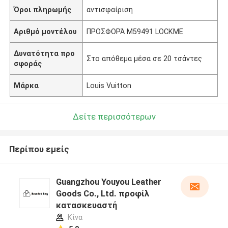
Όροι πληρωμής
αντισφαίριση
Αριθμό μοντέλου
ΠΡΟΣΦΟΡΆ M59491 LOCKME
Δυνατότητα προ
Στο απόθεμα μέσα σε 20 τσάντες
σφοράς
Μάρκα
Louis Vuitton
Δείτε περισσότερων
Περίπου εμείς
Guangzhou Youyou Leather
Goods Co., Ltd. προφίλ
κατασκευαστή
Κίνα