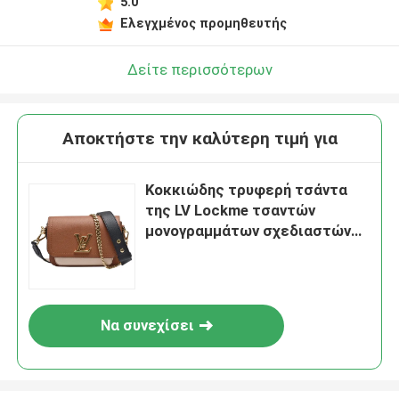
5.0
Ελεγχμένος προμηθευτής
Δείτε περισσότερων
Αποκτήστε την καλύτερη τιμή για
Κοκκιώδης τρυφερή τσάντα
της LV Lockme τσαντών
μονογραμμάτων σχεδιαστών
δερμάτων βοδιού καφετιά
Να συνεχίσει