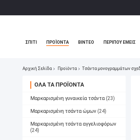
ΣΠΊΤΙ
ΠΡΟΪΌΝΤΑ
ΒΊΝΤΕΟ
ΠΕΡΊΠΟΥ ΕΜΕΊΣ
Αρχική Σελίδα
Προϊόντα
Τσάντα μονογραμμάτων σχε
ΌΛΑ ΤΑ ΠΡΟΪΌΝΤΑ
Μαρκαρισμένη γυναικεία τσάντα
(23)
Μαρκαρισμένη τσάντα ώμων
(24)
Μαρκαρισμένη τσάντα αγγελιοφόρων
(24)