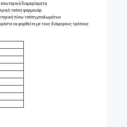
 εσωτερικά διαμερίσματα
τρική τσέπη φερμουάρ
τερική πίσω τσέπη μπαλωμάτων
ρέστε να φερθείτε με τους διάφορους τρόπους