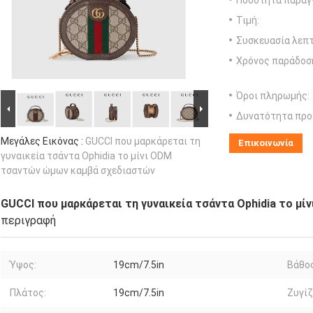
Ποσότητα παραγγ
Τιμή:
Συσκευασία λεπτ
Χρόνος παράδοσ
Όροι πληρωμής:
Δυνατότητα προ
Μεγάλες Εικόνας :
GUCCI που μαρκάρεται τη
Επικοινωνία
γυναικεία τσάντα Ophidia το μίνι ODM
τσαντών ώμων καμβά σχεδιαστών
GUCCI που μαρκάρεται τη γυναικεία τσάντα Ophidia το μ
περιγραφή
Ύψος:
19cm/7.5in
Βάθος
Πλάτος:
19cm/7.5in
Ζυγίζ