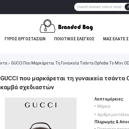
ΓΎΡΟΣ ΕΡΓΟΣΤΑΣΊΩΝ
ΠΟΙΟΤΙΚΌΣ ΈΛΕΓΧΟΣ
ΜΑΣ ΕΛΆΤΕ Σ
άντα
GUCCI Που Μαρκάρεται Τη Γυναικεία Τσάντα Ophidia Το Μίνι
GUCCI που μαρκάρεται τη γυναικεία τσάντα 
καμβά σχεδιαστών
Λεπτομέρειες:
Μάρκα:
Αριθμό μοντέλου
Πληρωμής & Αποσ