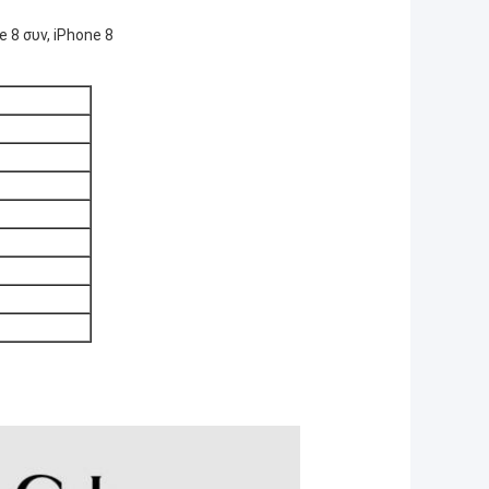
e 8 συν, iPhone 8