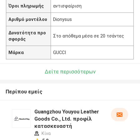
Όροι πληρωμής
αντισφαίριση
Αριθμό μοντέλου
Dionysus
Δυνατότητα προ
Στο απόθεμα μέσα σε 20 τσάντες
σφοράς
Μάρκα
GUCCI
Δείτε περισσότερων
Περίπου εμείς
Guangzhou Youyou Leather
Goods Co., Ltd. προφίλ
κατασκευαστή
Κίνα