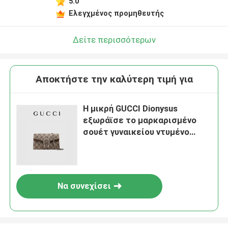
5.0
Ελεγχμένος προμηθευτής
Δείτε περισσότερων
Αποκτήστε την καλύτερη τιμή για
Η μικρή GUCCI Dionysus
εξωράϊσε το μαρκαρισμένο
σουέτ γυναικείου ντυμένο
τσάντα καμβά
Να συνεχίσει