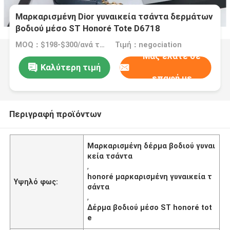
Μαρκαρισμένη Dior γυναικεία τσάντα δερμάτων
βοδιού μέσο ST Honoré Tote D6718
MOQ：$198-$300/ανά τσάντα
Τιμή：negociation
Μας ελάτε σε
Καλύτερη τιμή
επαφή με
Περιγραφή προϊόντων
Μαρκαρισμένη δέρμα βοδιού γυναι
κεία τσάντα
,
honoré μαρκαρισμένη γυναικεία τ
Υψηλό φως:
σάντα
,
Δέρμα βοδιού μέσο ST honoré tot
e