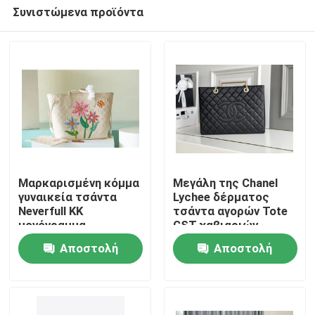
Συνιστώμενα προϊόντα
Μαρκαρισμένη κόμμα
Μεγάλη της Chanel
γυναικεία τσάντα
Lychee δέρματος
Neverfull ΚΚ
τσάντα αγορών Tote
Σπίτι
μονόγραμμα
GST χαβιαριών
Empreinte με
μεγάλη
Αποστολή
Αποστολή
Marquetry
Προϊόντα
λουλουδιών
ερώτησης
ερώτησης
Βίντεο