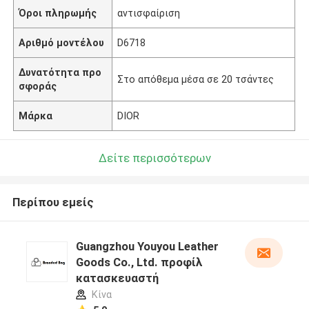
Όροι πληρωμής
αντισφαίριση
Αριθμό μοντέλου
D6718
Δυνατότητα προ
Στο απόθεμα μέσα σε 20 τσάντες
σφοράς
Μάρκα
DIOR
Δείτε περισσότερων
Περίπου εμείς
Guangzhou Youyou Leather
Goods Co., Ltd. προφίλ
κατασκευαστή
Κίνα