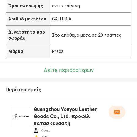
Όροι πληρωμής
αντισφαίριση
Αριθμό μοντέλου
GALLERIA
Δυνατότητα προ
Στο απόθεμα μέσα σε 20 τσάντες
σφοράς
Μάρκα
Prada
Δείτε περισσότερων
Περίπου εμείς
Guangzhou Youyou Leather
Goods Co., Ltd. προφίλ
κατασκευαστή
Κίνα