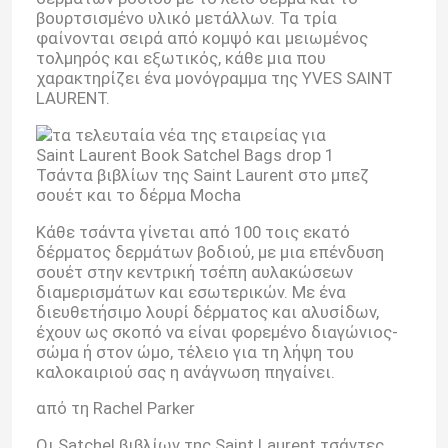
βουρτσισμένο υλικό μετάλλων. Τα τρία
φαίνονται σειρά από κομψό και μειωμένος
τολμηρός και εξωτικός, κάθε μια που
χαρακτηρίζει ένα μονόγραμμα της YVES SAINT
LAURENT.
Τσάντα βιβλίων της Saint Laurent στο μπεζ
σουέτ και το δέρμα Mocha
Κάθε τσάντα γίνεται από 100 τοις εκατό
δέρματος δερμάτων βοδιού, με μια επένδυση
σουέτ στην κεντρική τσέπη αυλακώσεων
διαμερισμάτων και εσωτερικών. Με ένα
διευθετήσιμο λουρί δέρματος και αλυσίδων,
έχουν ως σκοπό να είναι φορεμένο διαγώνιος-
σώμα ή στον ώμο, τέλειο για τη λήψη του
καλοκαιριού σας η ανάγνωση πηγαίνει.
από τη Rachel Parker
Οι Satchel βιβλίων της Saint Laurent τσάντες