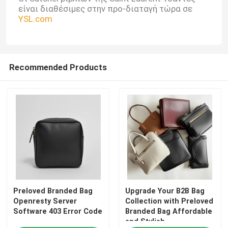
είναι διαθέσιμες στην
προ-
διαταγή τώρα σε
YSL.com
Recommended Products
Preloved Branded Bag
Upgrade Your B2B Bag
Openresty Server
Collection with Preloved
Software 403 Error Code
Branded Bag Affordable
and Stylish