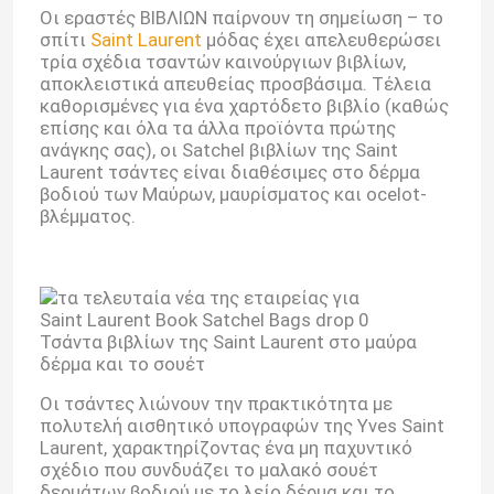
Οι εραστές ΒΙΒΛΙΩΝ παίρνουν τη σημείωση – το
σπίτι
Saint Laurent
μόδας έχει απελευθερώσει
τρία σχέδια τσαντών καινούργιων βιβλίων,
αποκλειστικά απευθείας προσβάσιμα. Τέλεια
καθορισμένες για ένα χαρτόδετο βιβλίο (καθώς
επίσης και όλα τα άλλα προϊόντα πρώτης
ανάγκης σας), οι Satchel βιβλίων της Saint
Laurent τσάντες είναι διαθέσιμες στο δέρμα
βοδιού των Μαύρων, μαυρίσματος και ocelot-
βλέμματος.
Τσάντα βιβλίων της Saint Laurent στο μαύρα
δέρμα και το σουέτ
Οι τσάντες λιώνουν την πρακτικότητα με
πολυτελή αισθητικό υπογραφών της Yves Saint
Laurent, χαρακτηρίζοντας ένα μη παχυντικό
σχέδιο που συνδυάζει το μαλακό σουέτ
δερμάτων βοδιού με το λείο δέρμα και το